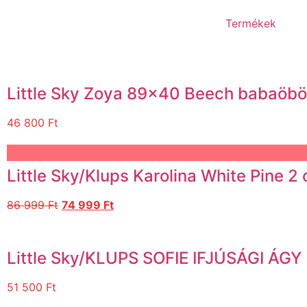
Termékek
Little Sky Zoya 89×40 Beech babaöbö
46 800
Ft
Little Sky/Klups Karolina White Pine 
86 999
Ft
74 999
Ft
Little Sky/KLUPS SOFIE IFJÚSÁGI ÁGY
51 500
Ft