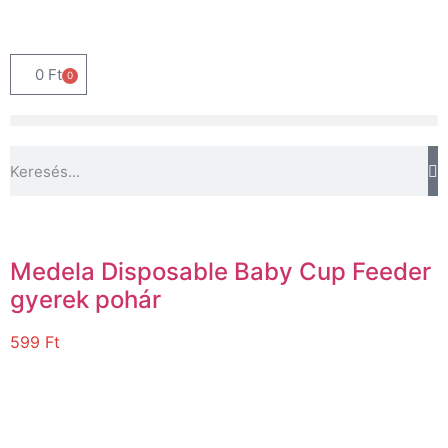
0
Ft
0
Medela Disposable Baby Cup Feeder
gyerek pohár
599
Ft