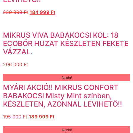
229 999
Ft
184 999
Ft
MIKRUS VIVA BABAKOCSI KOL: 18
ECOBŐR HUZAT KÉSZLETEN FEKETE
VÁZZAL.
206 000
Ft
Akció!
MYÁRI AKCIÓ!! MIKRUS CONFORT
BABAKOCSI Misty Mint színben,
KÉSZLETEN, AZONNAL LEVIHETŐ!!
195 000
Ft
189 999
Ft
Akció!