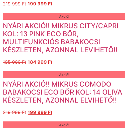
219 999
Ft
199 999
Ft
Akció!
NYÁRI AKCIÓ!! MIKRUS CITY/CAPRI
KOL: 13 PINK ECO BŐR,
MULTIFUNKCIÓS BABAKOCSI
KÉSZLETEN, AZONNAL LEVIHETŐ!!
195 000
Ft
184 999
Ft
Akció!
NYÁRI AKCIÓ!! MIKRUS COMODO
BABAKOCSI ECO BŐR KOL: 14 OLIVA
KÉSZLETEN, AZONNAL ELVIHETŐ!!
219 999
Ft
199 999
Ft
Akció!