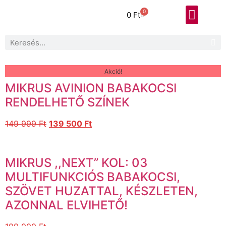
0
0
Ft
Akció!
MIKRUS AVINION BABAKOCSI
RENDELHETŐ SZÍNEK
149 999
Ft
139 500
Ft
MIKRUS ,,NEXT” KOL: 03
MULTIFUNKCIÓS BABAKOCSI,
SZÖVET HUZATTAL, KÉSZLETEN,
AZONNAL ELVIHETŐ!