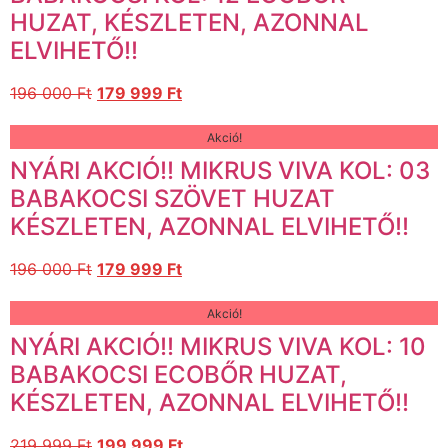
HUZAT, KÉSZLETEN, AZONNAL
ELVIHETŐ!!
196 000
Ft
179 999
Ft
Akció!
NYÁRI AKCIÓ!! MIKRUS VIVA KOL: 03
BABAKOCSI SZÖVET HUZAT
KÉSZLETEN, AZONNAL ELVIHETŐ!!
196 000
Ft
179 999
Ft
Akció!
NYÁRI AKCIÓ!! MIKRUS VIVA KOL: 10
BABAKOCSI ECOBŐR HUZAT,
KÉSZLETEN, AZONNAL ELVIHETŐ!!
219 999
Ft
199 999
Ft