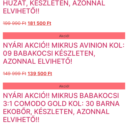
HUZAT, KÉSZLETEN, AZONNAL
ELVIHETŐ!!
199 990
Ft
181 500
Ft
Akció!
NYÁRI AKCIÓ!! MIKRUS AVINION KOL:
09 BABAKOCSI KÉSZLETEN,
AZONNAL ELVIHETŐ!
149 999
Ft
139 500
Ft
Akció!
NYÁRI AKCIÓ!! MIKRUS BABAKOCSI
3:1 COMODO GOLD KOL: 30 BARNA
EKOBŐR, KÉSZLETEN, AZONNAL
ELVIHETŐ!!