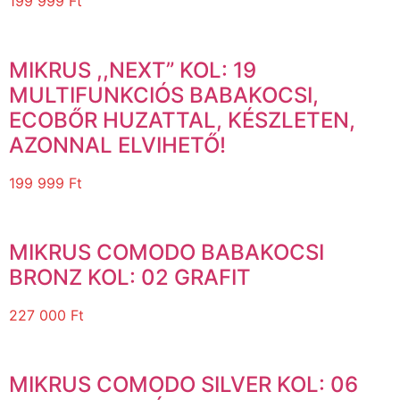
199 999
Ft
MIKRUS ,,NEXT” KOL: 19
MULTIFUNKCIÓS BABAKOCSI,
ECOBŐR HUZATTAL, KÉSZLETEN,
AZONNAL ELVIHETŐ!
199 999
Ft
MIKRUS COMODO BABAKOCSI
BRONZ KOL: 02 GRAFIT
227 000
Ft
MIKRUS COMODO SILVER KOL: 06