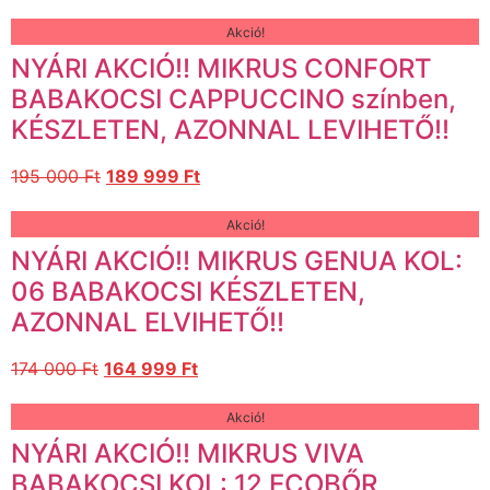
Akció!
NYÁRI AKCIÓ!! MIKRUS CONFORT
BABAKOCSI CAPPUCCINO színben,
KÉSZLETEN, AZONNAL LEVIHETŐ!!
195 000
Ft
189 999
Ft
Akció!
NYÁRI AKCIÓ!! MIKRUS GENUA KOL:
06 BABAKOCSI KÉSZLETEN,
AZONNAL ELVIHETŐ!!
174 000
Ft
164 999
Ft
Akció!
NYÁRI AKCIÓ!! MIKRUS VIVA
BABAKOCSI KOL: 12 ECOBŐR