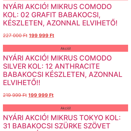
NYÁRI AKCIÓ! MIKRUS COMODO
KOL: 02 GRAFIT BABAKOCSI,
KÉSZLETEN, AZONNAL ELVIHETŐ!
227 000
Ft
199 999
Ft
Akció!
NYÁRI AKCIÓ! MIKRUS COMODO
SILVER KOL: 12 ANTHRACITE
BABAKOCSI KÉSZLETEN, AZONNAL
ELVIHETŐ!!
219 999
Ft
199 999
Ft
Akció!
NYÁRI AKCIÓ! MIKRUS TOKYO KOL:
31 BABAKOCSI SZÜRKE SZÖVET