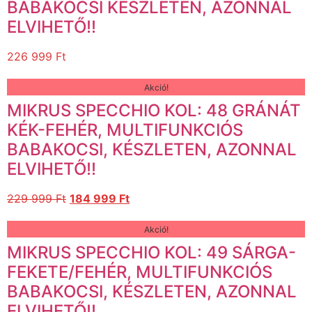
BABAKOCSI KÉSZLETEN, AZONNAL
ELVIHETŐ!!
226 999
Ft
Akció!
MIKRUS SPECCHIO KOL: 48 GRÁNÁT
KÉK-FEHÉR, MULTIFUNKCIÓS
BABAKOCSI, KÉSZLETEN, AZONNAL
ELVIHETŐ!!
229 999
Ft
184 999
Ft
Akció!
MIKRUS SPECCHIO KOL: 49 SÁRGA-
FEKETE/FEHÉR, MULTIFUNKCIÓS
BABAKOCSI, KÉSZLETEN, AZONNAL
ELVIHETŐ!!