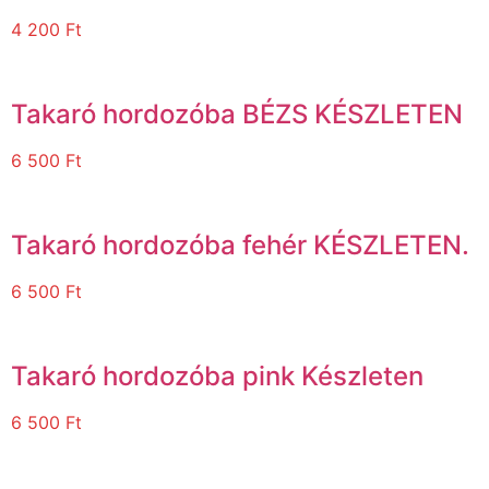
4 200
Ft
Takaró hordozóba BÉZS KÉSZLETEN
6 500
Ft
Takaró hordozóba fehér KÉSZLETEN.
6 500
Ft
Takaró hordozóba pink Készleten
6 500
Ft