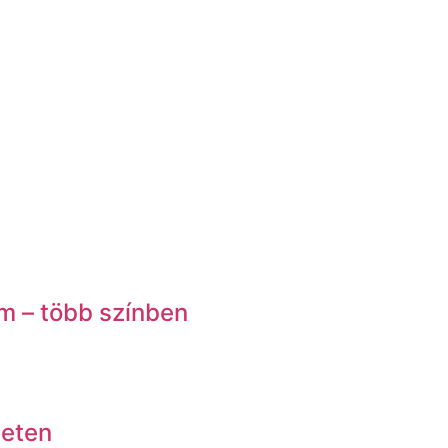
m – több színben
leten