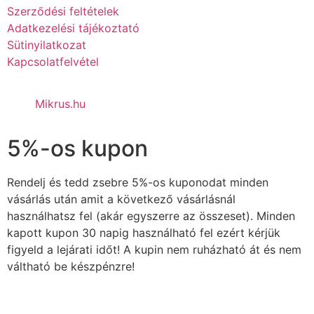
Szerződési feltételek
Adatkezelési tájékoztató
Sütinyilatkozat
Kapcsolatfelvétel
Mikrus.hu
5%-os kupon
Rendelj és tedd zsebre 5%-os kuponodat minden
vásárlás után amit a következő vásárlásnál
használhatsz fel (akár egyszerre az összeset). Minden
kapott kupon 30 napig használható fel ezért kérjük
figyeld a lejárati időt! A kupin nem ruházható át és nem
váltható be készpénzre!