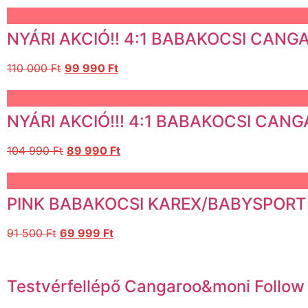
NYÁRI AKCIÓ!! 4:1 BABAKOCSI CANG
110 000
Ft
99 990
Ft
NYÁRI AKCIÓ!!! 4:1 BABAKOCSI CAN
104 990
Ft
89 990
Ft
PINK BABAKOCSI KAREX/BABYSPORTI
91 500
Ft
69 999
Ft
Testvérfellépő Cangaroo&moni Follow 