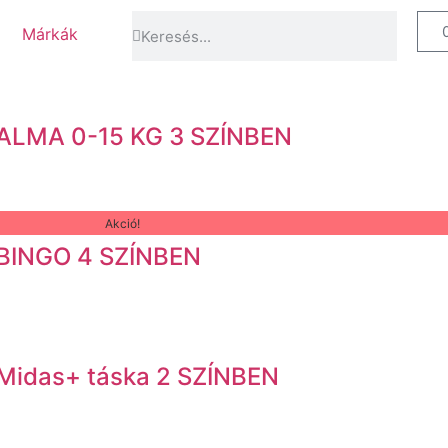
Márkák
LMA 0-15 KG 3 SZÍNBEN
Akció!
BINGO 4 SZÍNBEN
idas+ táska 2 SZÍNBEN