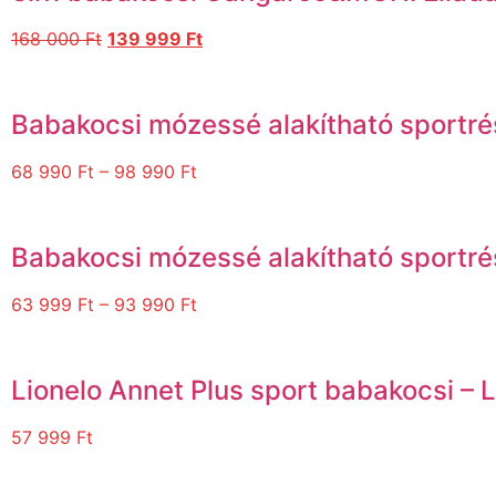
168 000
Ft
139 999
Ft
Babakocsi mózessé alakítható sportr
68 990
Ft
–
98 990
Ft
Babakocsi mózessé alakítható sportr
63 999
Ft
–
93 990
Ft
Lionelo Annet Plus sport babakocsi – 
57 999
Ft