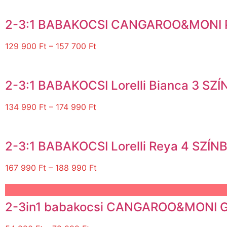
2-3:1 BABAKOCSI CANGAROO&MONI 
129 900
Ft
–
157 700
Ft
2-3:1 BABAKOCSI Lorelli Bianca 3 
134 990
Ft
–
174 990
Ft
2-3:1 BABAKOCSI Lorelli Reya 4 SZÍ
167 990
Ft
–
188 990
Ft
2-3in1 babakocsi CANGAROO&MONI GI