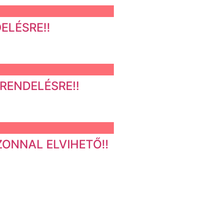
ELÉSRE!!
 RENDELÉSRE!!
ZONNAL ELVIHETŐ!!