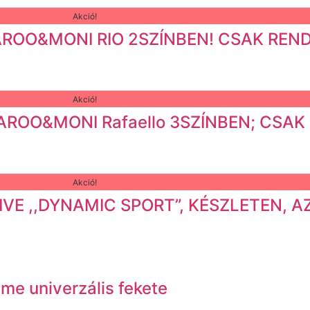
Akció!
AROO&MONI RIO 2SZÍNBEN! CSAK REND
Akció!
GAROO&MONI Rafaello 3SZÍNBEN; CSAK
Akció!
VE ,,DYNAMIC SPORT”, KÉSZLETEN, A
me univerzális fekete