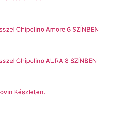
ésszel Chipolino Amore 6 SZÍNBEN
ésszel Chipolino AURA 8 SZÍNBEN
Lovin Készleten.