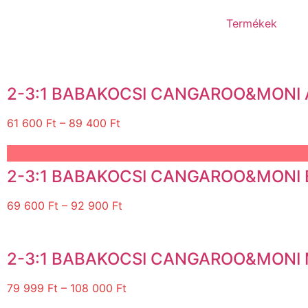
Termékek
2-3:1 BABAKOCSI CANGAROO&MONI A
61 600
Ft
–
89 400
Ft
2-3:1 BABAKOCSI CANGAROO&MONI 
69 600
Ft
–
92 900
Ft
2-3:1 BABAKOCSI CANGAROO&MONI M
79 999
Ft
–
108 000
Ft