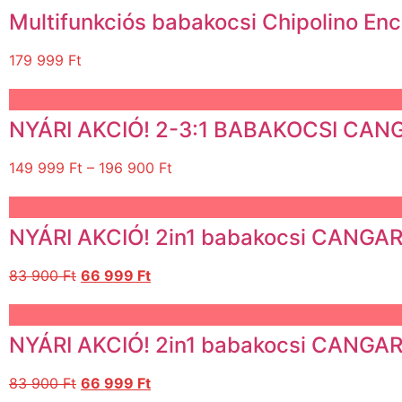
Multifunkciós babakocsi Chipolino En
179 999
Ft
NYÁRI AKCIÓ! 2-3:1 BABAKOCSI CA
149 999
Ft
–
196 900
Ft
NYÁRI AKCIÓ! 2in1 babakocsi CANGAR
83 900
Ft
66 999
Ft
NYÁRI AKCIÓ! 2in1 babakocsi CANGAR
83 900
Ft
66 999
Ft