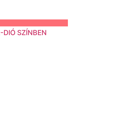
ÉR-DIÓ SZÍNBEN