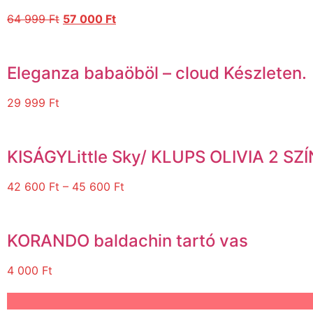
64 999
Ft
57 000
Ft
Eleganza babaöböl – cloud Készleten.
29 999
Ft
KISÁGYLittle Sky/ KLUPS OLIVIA 2 
42 600
Ft
–
45 600
Ft
KORANDO baldachin tartó vas
4 000
Ft