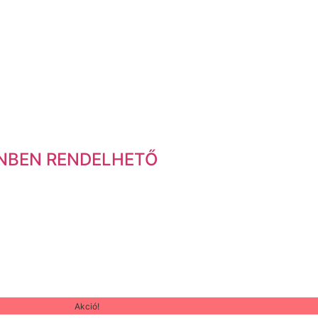
SZÍNBEN RENDELHETŐ
Akció!