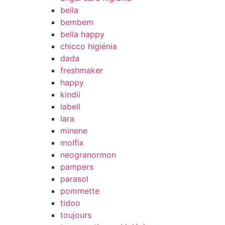
bella
bembem
bella happy
chicco higiénia
dada
freshmaker
happy
kindii
labell
lara
minene
molfix
neogranormon
pampers
parasol
pommette
tidoo
toujours