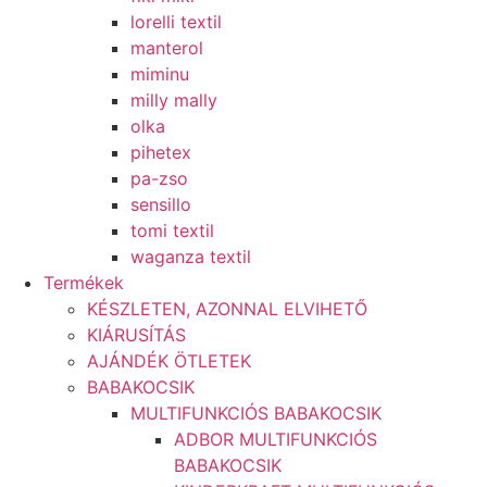
lorelli textil
manterol
miminu
milly mally
olka
pihetex
pa-zso
sensillo
tomi textil
waganza textil
Termékek
KÉSZLETEN, AZONNAL ELVIHETŐ
KIÁRUSÍTÁS
AJÁNDÉK ÖTLETEK
BABAKOCSIK
MULTIFUNKCIÓS BABAKOCSIK
ADBOR MULTIFUNKCIÓS
BABAKOCSIK