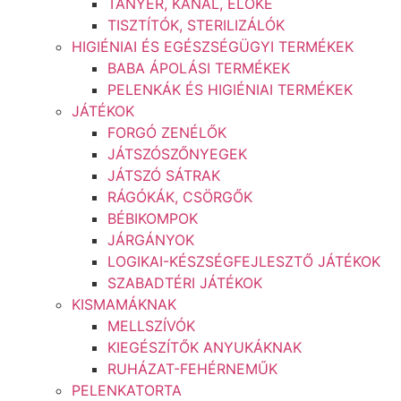
TÁNYÉR, KANÁL, ELŐKE
TISZTÍTÓK, STERILIZÁLÓK
HIGIÉNIAI ÉS EGÉSZSÉGÜGYI TERMÉKEK
BABA ÁPOLÁSI TERMÉKEK
PELENKÁK ÉS HIGIÉNIAI TERMÉKEK
JÁTÉKOK
FORGÓ ZENÉLŐK
JÁTSZÓSZŐNYEGEK
JÁTSZÓ SÁTRAK
RÁGÓKÁK, CSÖRGŐK
BÉBIKOMPOK
JÁRGÁNYOK
LOGIKAI-KÉSZSÉGFEJLESZTŐ JÁTÉKOK
SZABADTÉRI JÁTÉKOK
KISMAMÁKNAK
MELLSZÍVÓK
KIEGÉSZÍTŐK ANYUKÁKNAK
RUHÁZAT-FEHÉRNEMŰK
PELENKATORTA