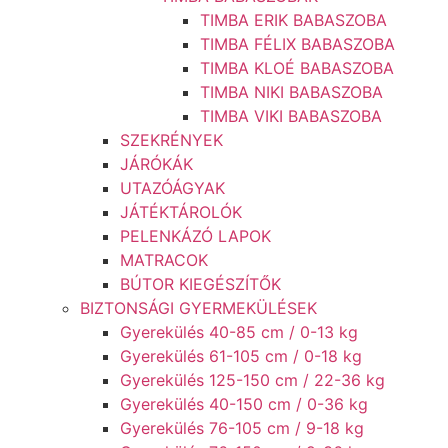
TIMBA ERIK BABASZOBA
TIMBA FÉLIX BABASZOBA
TIMBA KLOÉ BABASZOBA
TIMBA NIKI BABASZOBA
TIMBA VIKI BABASZOBA
SZEKRÉNYEK
JÁRÓKÁK
UTAZÓÁGYAK
JÁTÉKTÁROLÓK
PELENKÁZÓ LAPOK
MATRACOK
BÚTOR KIEGÉSZÍTŐK
BIZTONSÁGI GYERMEKÜLÉSEK
Gyerekülés 40-85 cm / 0-13 kg
Gyerekülés 61-105 cm / 0-18 kg
Gyerekülés 125-150 cm / 22-36 kg
Gyerekülés 40-150 cm / 0-36 kg
Gyerekülés 76-105 cm / 9-18 kg