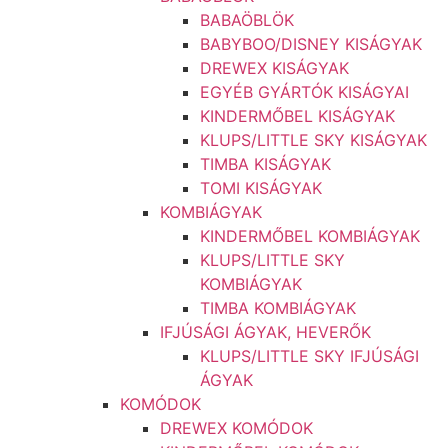
BABAÖBLÖK
BABYBOO/DISNEY KISÁGYAK
DREWEX KISÁGYAK
EGYÉB GYÁRTÓK KISÁGYAI
KINDERMŐBEL KISÁGYAK
KLUPS/LITTLE SKY KISÁGYAK
TIMBA KISÁGYAK
TOMI KISÁGYAK
KOMBIÁGYAK
KINDERMŐBEL KOMBIÁGYAK
KLUPS/LITTLE SKY
KOMBIÁGYAK
TIMBA KOMBIÁGYAK
IFJÚSÁGI ÁGYAK, HEVERŐK
KLUPS/LITTLE SKY IFJÚSÁGI
ÁGYAK
KOMÓDOK
DREWEX KOMÓDOK