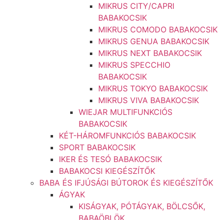
MIKRUS CITY/CAPRI
BABAKOCSIK
MIKRUS COMODO BABAKOCSIK
MIKRUS GENUA BABAKOCSIK
MIKRUS NEXT BABAKOCSIK
MIKRUS SPECCHIO
BABAKOCSIK
MIKRUS TOKYO BABAKOCSIK
MIKRUS VIVA BABAKOCSIK
WIEJAR MULTIFUNKCIÓS
BABAKOCSIK
KÉT-HÁROMFUNKCIÓS BABAKOCSIK
SPORT BABAKOCSIK
IKER ÉS TESÓ BABAKOCSIK
BABAKOCSI KIEGÉSZÍTŐK
BABA ÉS IFJÚSÁGI BÚTOROK ÉS KIEGÉSZÍTŐK
ÁGYAK
KISÁGYAK, PÓTÁGYAK, BÖLCSŐK,
BABAÖBLÖK