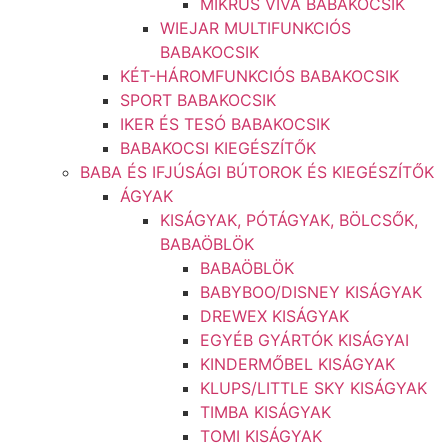
MIKRUS VIVA BABAKOCSIK
WIEJAR MULTIFUNKCIÓS
BABAKOCSIK
KÉT-HÁROMFUNKCIÓS BABAKOCSIK
SPORT BABAKOCSIK
IKER ÉS TESÓ BABAKOCSIK
BABAKOCSI KIEGÉSZÍTŐK
BABA ÉS IFJÚSÁGI BÚTOROK ÉS KIEGÉSZÍTŐK
ÁGYAK
KISÁGYAK, PÓTÁGYAK, BÖLCSŐK,
BABAÖBLÖK
BABAÖBLÖK
BABYBOO/DISNEY KISÁGYAK
DREWEX KISÁGYAK
EGYÉB GYÁRTÓK KISÁGYAI
KINDERMŐBEL KISÁGYAK
KLUPS/LITTLE SKY KISÁGYAK
TIMBA KISÁGYAK
TOMI KISÁGYAK