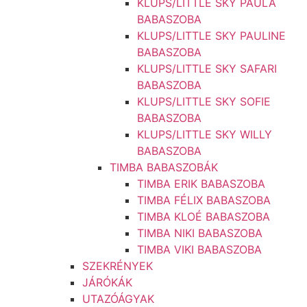
KLUPS/LITTLE SKY PAULA
BABASZOBA
KLUPS/LITTLE SKY PAULINE
BABASZOBA
KLUPS/LITTLE SKY SAFARI
BABASZOBA
KLUPS/LITTLE SKY SOFIE
BABASZOBA
KLUPS/LITTLE SKY WILLY
BABASZOBA
TIMBA BABASZOBÁK
TIMBA ERIK BABASZOBA
TIMBA FÉLIX BABASZOBA
TIMBA KLOÉ BABASZOBA
TIMBA NIKI BABASZOBA
TIMBA VIKI BABASZOBA
SZEKRÉNYEK
JÁRÓKÁK
UTAZÓÁGYAK