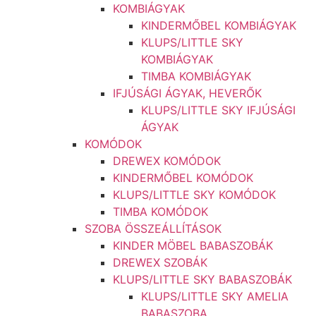
KOMBIÁGYAK
KINDERMŐBEL KOMBIÁGYAK
KLUPS/LITTLE SKY
KOMBIÁGYAK
TIMBA KOMBIÁGYAK
IFJÚSÁGI ÁGYAK, HEVERŐK
KLUPS/LITTLE SKY IFJÚSÁGI
ÁGYAK
KOMÓDOK
DREWEX KOMÓDOK
KINDERMŐBEL KOMÓDOK
KLUPS/LITTLE SKY KOMÓDOK
TIMBA KOMÓDOK
SZOBA ÖSSZEÁLLÍTÁSOK
KINDER MÖBEL BABASZOBÁK
DREWEX SZOBÁK
KLUPS/LITTLE SKY BABASZOBÁK
KLUPS/LITTLE SKY AMELIA
BABASZOBA