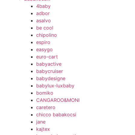
4baby
adbor
asalvo
be cool
chipolino
espiro
easygo
euro-cart
babyactive
babycruiser
babydesigne
babylux-luxbaby
bomiko
CANGAROO&MONI
caretero
chicco babakocsi
jane
kajtex