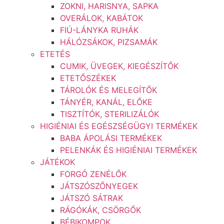
ZOKNI, HARISNYA, SAPKA
OVERÁLOK, KABÁTOK
FIÚ-LÁNYKA RUHÁK
HÁLÓZSÁKOK, PIZSAMÁK
ETETÉS
CUMIK, ÜVEGEK, KIEGÉSZÍTŐK
ETETŐSZÉKEK
TÁROLÓK ÉS MELEGÍTŐK
TÁNYÉR, KANÁL, ELŐKE
TISZTÍTÓK, STERILIZÁLÓK
HIGIÉNIAI ÉS EGÉSZSÉGÜGYI TERMÉKEK
BABA ÁPOLÁSI TERMÉKEK
PELENKÁK ÉS HIGIÉNIAI TERMÉKEK
JÁTÉKOK
FORGÓ ZENÉLŐK
JÁTSZÓSZŐNYEGEK
JÁTSZÓ SÁTRAK
RÁGÓKÁK, CSÖRGŐK
BÉBIKOMPOK