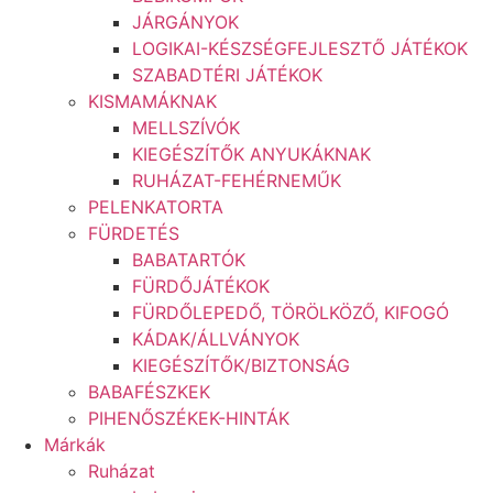
JÁRGÁNYOK
LOGIKAI-KÉSZSÉGFEJLESZTŐ JÁTÉKOK
SZABADTÉRI JÁTÉKOK
KISMAMÁKNAK
MELLSZÍVÓK
KIEGÉSZÍTŐK ANYUKÁKNAK
RUHÁZAT-FEHÉRNEMŰK
PELENKATORTA
FÜRDETÉS
BABATARTÓK
FÜRDŐJÁTÉKOK
FÜRDŐLEPEDŐ, TÖRÖLKÖZŐ, KIFOGÓ
KÁDAK/ÁLLVÁNYOK
KIEGÉSZÍTŐK/BIZTONSÁG
BABAFÉSZKEK
PIHENŐSZÉKEK-HINTÁK
Márkák
Ruházat