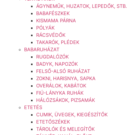
ÁGYNEMŰK, HUZATOK, LEPEDŐK, STB.
BABAFÉSZKEK
KISMAMA PÁRNA
PÓLYÁK
RÁCSVÉDŐK
TAKARÓK, PLÉDEK
BABARUHÁZAT
RUGDALÓZÓK
BADYK, NAPOZÓK
FELSŐ-ALSÓ RUHÁZAT
ZOKNI, HARISNYA, SAPKA
OVERÁLOK, KABÁTOK
FIÚ-LÁNYKA RUHÁK
HÁLÓZSÁKOK, PIZSAMÁK
ETETÉS
CUMIK, ÜVEGEK, KIEGÉSZÍTŐK
ETETŐSZÉKEK
TÁROLÓK ÉS MELEGÍTŐK